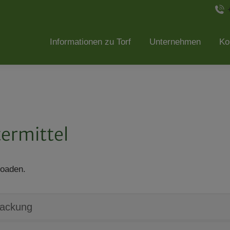
Informationen zu Torf
Unternehmen
Ko
termittel
loaden.
packung