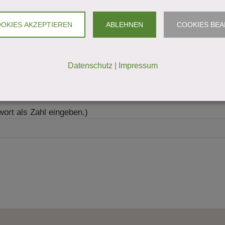
OOKIES AKZEPTIEREN
ABLEHNEN
COOKIES BEA
Datenschutz
|
Impressum
wort als Zahl eingeben.)