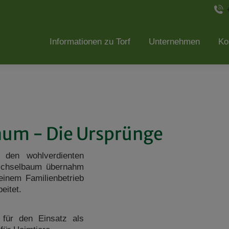
Informationen zu Torf
Unternehmen
Ko
aum - Die Ursprünge
den wohlverdienten
ichselbaum übernahm
einem Familienbetrieb
eitet.
für den Einsatz als