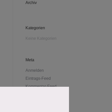
Archiv
Kategorien
Keine Kategorien
Meta
Anmelden
Eintrags-Feed
Kommentar-Feed
WordPress.org