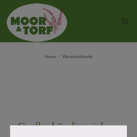
You are here:
Home
Warenkorbseite
Großes kündigt sich an